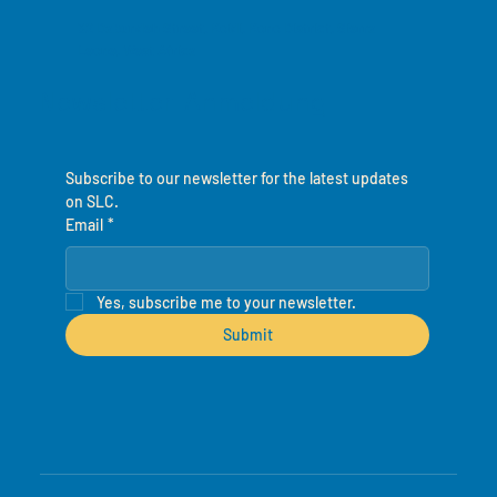
32 Dabundeh Street, Koidi, Kono District, Sierra
Leone, West Africa
Newsletter-Anmeldung
Subscribe to our newsletter for the latest updates 
on SLC.
Email
*
Yes, subscribe me to your newsletter.
Submit