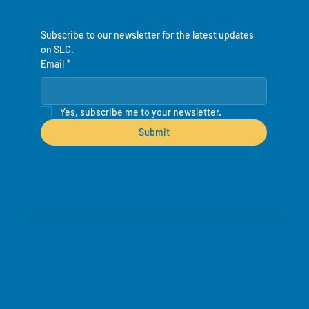
Subscribe to our newsletter for the latest updates 
on SLC.
Email
*
Yes, subscribe me to your newsletter.
Submit
Conditions générales
politique de confidentialité
Déclaration d'accessibilité