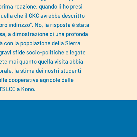
prima reazione, quando li ho presi
 quella che il GKC avrebbe descritto
ro indirizzo". No, la risposta è stata
sa, a dimostrazione di una profonda
tà con la popolazione della Sierra
gravi sfide socio-politiche e legate
ete mai quanto quella visita abbia
orale, la stima dei nostri studenti,
elle cooperative agricole delle
 l'SLCC a Kono.