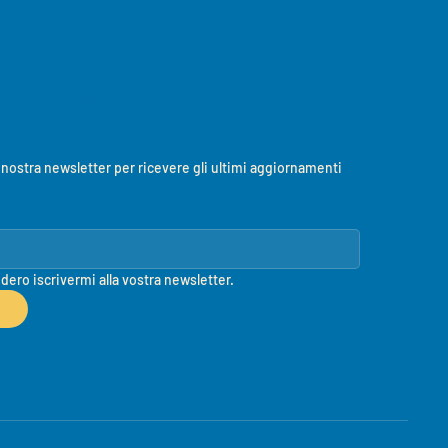
zione alla newsletter
la nostra newsletter per ricevere gli ultimi aggiornamenti 
idero iscrivermi alla vostra newsletter.