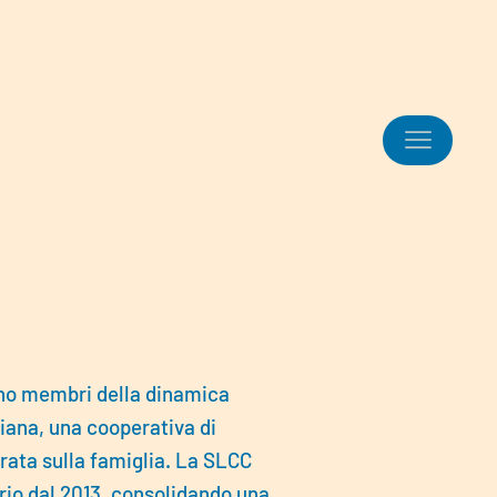
ono membri della dinamica
iana, una cooperativa di
trata sulla famiglia. La SLCC
trio dal 2013, consolidando una