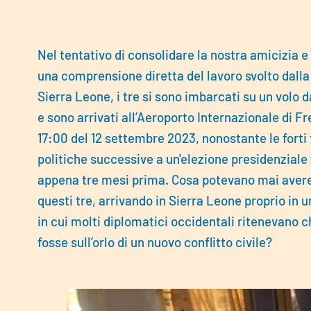
Nel tentativo di consolidare la nostra amicizia e
una comprensione diretta del lavoro svolto dalla
Sierra Leone, i tre si sono imbarcati su un volo 
e sono arrivati all’Aeroporto Internazionale di F
17:00 del 12 settembre 2023, nonostante le forti 
politiche successive a un'elezione presidenziale
appena tre mesi prima. Cosa potevano mai aver
questi tre, arrivando in Sierra Leone proprio in
in cui molti diplomatici occidentali ritenevano c
fosse sull’orlo di un nuovo conflitto civile?